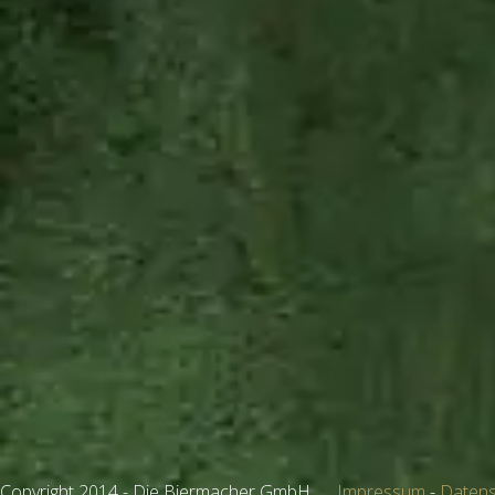
Copyright 2014 - Die Biermacher GmbH
Impressum
-
Datens