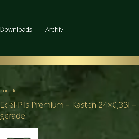
Downloads
Archiv
Zurück
Edel-Pils Premium – Kasten 24×0,33l –
gerade