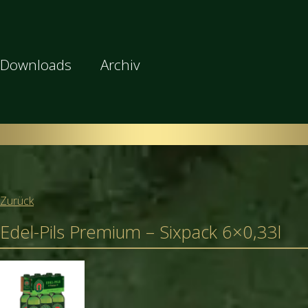
Downloads
Archiv
Zurück
Edel-Pils Premium – Sixpack 6×0,33l