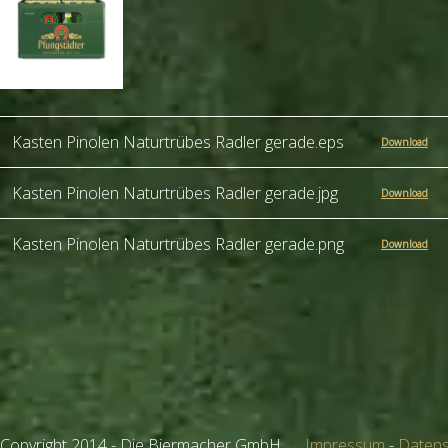
Kasten Pinolen Naturtrübes Radler gerade.eps
Download
Kasten Pinolen Naturtrübes Radler gerade.jpg
Download
Kasten Pinolen Naturtrübes Radler gerade.png
Download
Copyright 2014 - Die Biermacher GmbH
Impressum
-
Datens