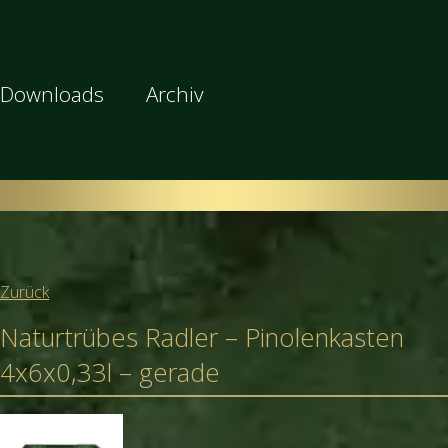
Downloads
Archiv
Zurück
Naturtrübes Radler – Pinolenkasten
4x6x0,33l – gerade