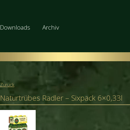
Downloads
Archiv
Zurück
Naturtrübes Radler – Sixpack 6×0,33l