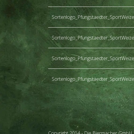
Sortenlogo_Pfungstaedter_SportWeiz
Sortenlogo_Pfungstaedter_SportWeiz
Sortenlogo_Pfungstaedter_SportWeize
Sortenlogo_Pfungstaedter_SportWeiz
Copyright 2014 - Die Biermacher GmbH