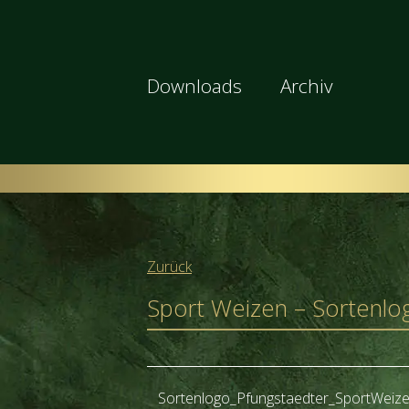
Downloads
Archiv
Zurück
Sport Weizen – Sortenlo
Sortenlogo_Pfungstaedter_SportWei