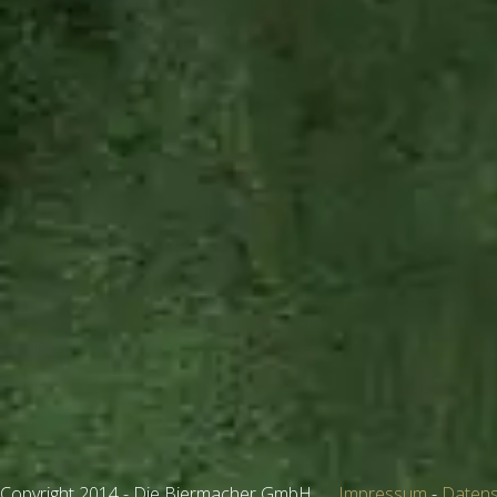
Copyright 2014 - Die Biermacher GmbH
Impressum
-
Datens