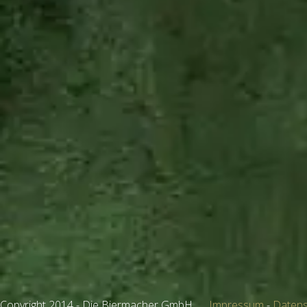
Copyright 2014 - Die Biermacher GmbH
Impressum
-
Datens