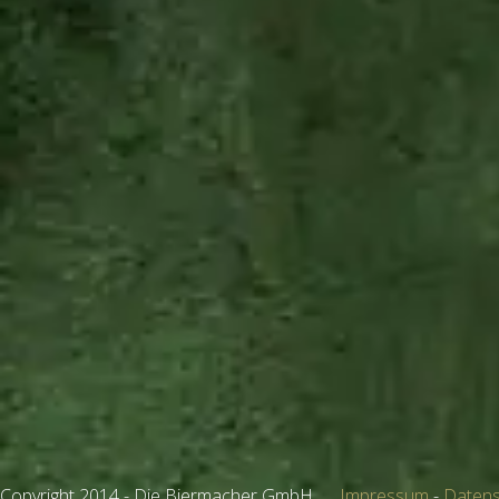
Copyright 2014 - Die Biermacher GmbH
Impressum
-
Datens