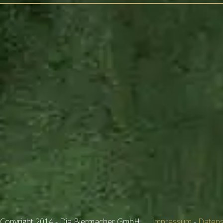
Copyright 2014 - Die Biermacher GmbH
Impressum
-
Datens