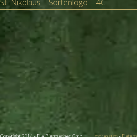
St. Nikolaus – Sortenlogo – 4C
Copyright 2014 - Die Biermacher GmbH
Impressum
-
Datens